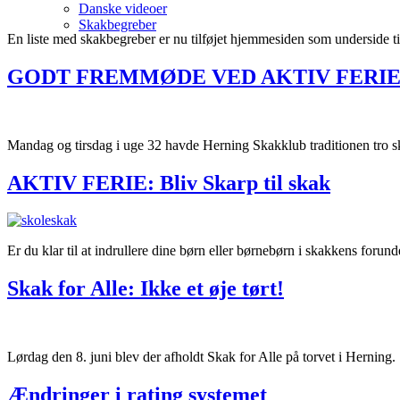
Danske videoer
Skakbegreber
En liste med skakbegreber er nu tilføjet hjemmesiden som underside ti
GODT FREMMØDE VED AKTIV FERIE 
Mandag og tirsdag i uge 32 havde Herning Skakklub traditionen tro s
AKTIV FERIE: Bliv Skarp til skak
Er du klar til at indrullere dine børn eller børnebørn i skakkens forun
Skak for Alle: Ikke et øje tørt!
Lørdag den 8. juni blev der afholdt Skak for Alle på torvet i Herni
Ændringer i rating systemet