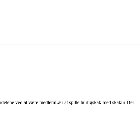
rdelene ved at være medlemLær at spille hurtigskak med skakur Der