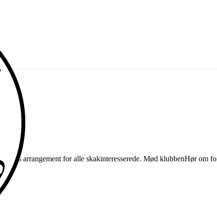
ent hus arrangement for alle skakinteresserede. Mød klubbenHør om fo