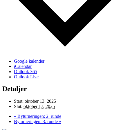
Google kalender
iCalendar
Outlook 365
Outlook Live
Detaljer
Start:
oktober 13, 2025
Slut:
oktober 17, 2025
«
Byturneringen: 2. runde
Byturneringen: 3. runde
»