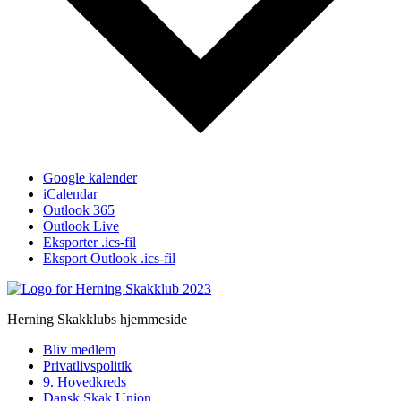
Google kalender
iCalendar
Outlook 365
Outlook Live
Eksporter .ics-fil
Eksport Outlook .ics-fil
Herning Skakklubs hjemmeside
Bliv medlem
Privatlivspolitik
9. Hovedkreds
Dansk Skak Union