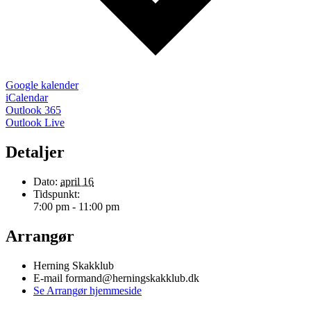
Google kalender
iCalendar
Outlook 365
Outlook Live
Detaljer
Dato:
april 16
Tidspunkt:
7:00 pm - 11:00 pm
Arrangør
Herning Skakklub
E-mail
formand@herningskakklub.dk
Se Arrangør hjemmeside