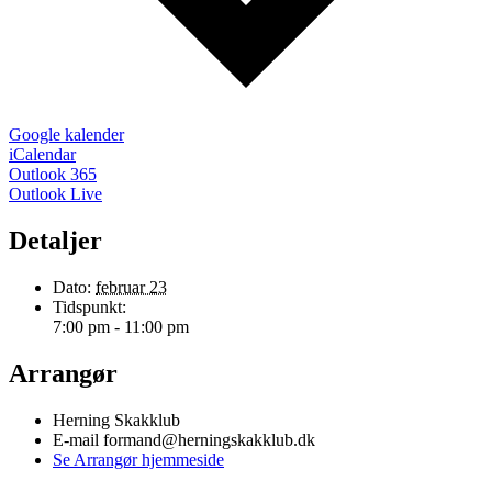
Google kalender
iCalendar
Outlook 365
Outlook Live
Detaljer
Dato:
februar 23
Tidspunkt:
7:00 pm - 11:00 pm
Arrangør
Herning Skakklub
E-mail
formand@herningskakklub.dk
Se Arrangør hjemmeside