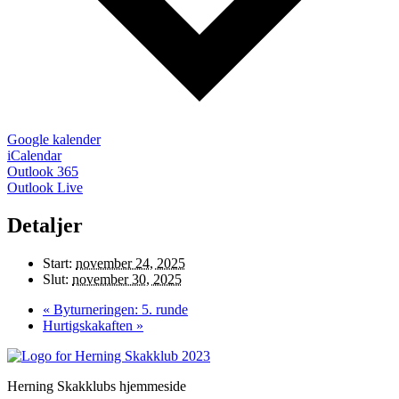
Google kalender
iCalendar
Outlook 365
Outlook Live
Detaljer
Start:
november 24, 2025
Slut:
november 30, 2025
«
Byturneringen: 5. runde
Hurtigskakaften
»
Herning Skakklubs hjemmeside