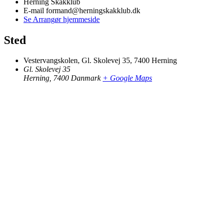
Herning Skakklub
E-mail
formand@herningskakklub.dk
Se Arrangør hjemmeside
Sted
Vestervangskolen, Gl. Skolevej 35, 7400 Herning
Gl. Skolevej 35
Herning
,
7400
Danmark
+ Google Maps