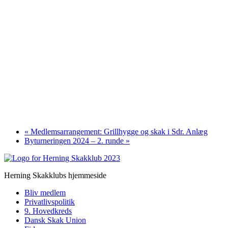
«
Medlemsarrangement: Grillhygge og skak i Sdr. Anlæg
Byturneringen 2024 – 2. runde
»
Herning Skakklubs hjemmeside
Bliv medlem
Privatlivspolitik
9. Hovedkreds
Dansk Skak Union