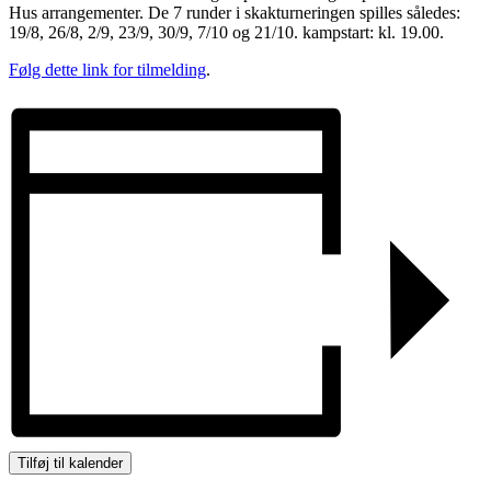
Hus arrangementer. De 7 runder i skakturneringen spilles således:
19/8, 26/8, 2/9, 23/9, 30/9, 7/10 og 21/10. kampstart: kl. 19.00.
Følg dette link for tilmelding
.
Tilføj til kalender