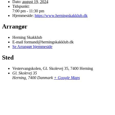
Dato:
august 19, 2024
Tidspunkt:
7:00 pm - 11:30 pm
Hjemmeside:
https://www.herningskakklub.dk
Arrangør
Herning Skakklub
E-mail
formand@herningskakklub.dk
Se Arrangør hjemmeside
Sted
Vestervangskolen, Gl. Skolevej 35, 7400 Herning
Gl. Skolevej 35
Herning
,
7400
Danmark
+ Google Maps