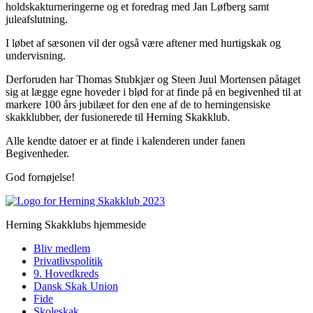
holdskakturneringerne og et foredrag med Jan Løfberg samt
juleafslutning.
I løbet af sæsonen vil der også være aftener med hurtigskak og
undervisning.
Derforuden har Thomas Stubkjær og Steen Juul Mortensen påtaget
sig at lægge egne hoveder i blød for at finde på en begivenhed til at
markere 100 års jubilæet for den ene af de to herningensiske
skakklubber, der fusionerede til Herning Skakklub.
Alle kendte datoer er at finde i kalenderen under fanen
Begivenheder.
God fornøjelse!
Herning Skakklubs hjemmeside
Bliv medlem
Privatlivspolitik
9. Hovedkreds
Dansk Skak Union
Fide
Skoleskak