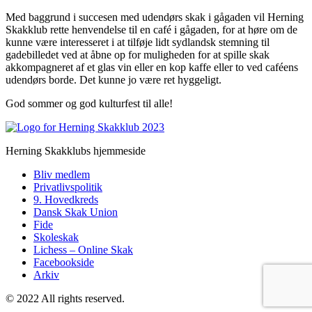
Med baggrund i succesen med udendørs skak i gågaden vil Herning
Skakklub rette henvendelse til en café i gågaden, for at høre om de
kunne være interesseret i at tilføje lidt sydlandsk stemning til
gadebilledet ved at åbne op for muligheden for at spille skak
akkompagneret af et glas vin eller en kop kaffe eller to ved caféens
udendørs borde. Det kunne jo være ret hyggeligt.
God sommer og god kulturfest til alle!
Herning Skakklubs hjemmeside
Bliv medlem
Privatlivspolitik
9. Hovedkreds
Dansk Skak Union
Fide
Skoleskak
Lichess – Online Skak
Facebookside
Arkiv
© 2022 All rights reserved.