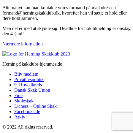
Alternativt kan man kontakte vores formand på mailadressen
formand@herningskakklub.dk, hvorefter han vil sætte et hold eller
flere hold sammen.
Men det er med at skynde sig. Deadline for holdtilmelding er onsdag
den 4. juni!
Nærmere information
Herning Skakklubs hjemmeside
Bliv medlem
Privatlivspolitik
9. Hovedkreds
Dansk Skak Union
Fide
Skoleskak
Lichess – Online Skak
Facebookside
Arkiv
© 2022 All rights reserved.