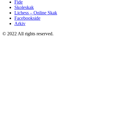
Fide
Skoleskak
Lichess – Online Skak
Facebookside
Arkiv
© 2022 All rights reserved.