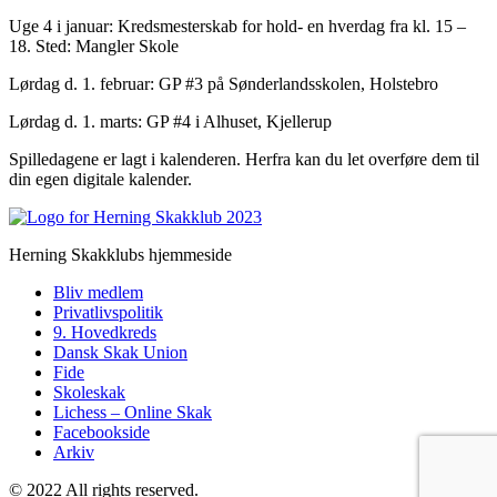
Uge 4 i januar: Kredsmesterskab for hold- en hverdag fra kl. 15 –
18. Sted: Mangler Skole
Lørdag d. 1. februar: GP #3 på Sønderlandsskolen, Holstebro
Lørdag d. 1. marts: GP #4 i Alhuset, Kjellerup
Spilledagene er lagt i kalenderen. Herfra kan du let overføre dem til
din egen digitale kalender.
Herning Skakklubs hjemmeside
Bliv medlem
Privatlivspolitik
9. Hovedkreds
Dansk Skak Union
Fide
Skoleskak
Lichess – Online Skak
Facebookside
Arkiv
© 2022 All rights reserved.