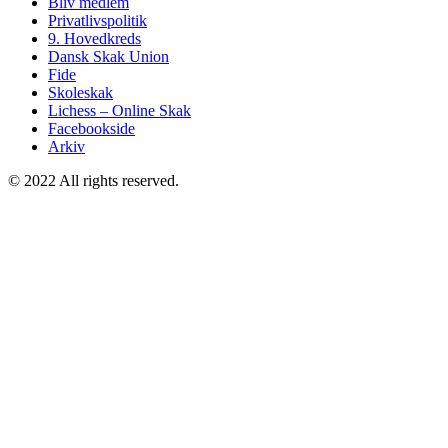
Bliv medlem
Privatlivspolitik
9. Hovedkreds
Dansk Skak Union
Fide
Skoleskak
Lichess – Online Skak
Facebookside
Arkiv
© 2022 All rights reserved.