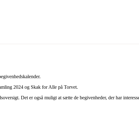
begivenhedskalender.
amling 2024 og Skak for Alle på Torvet.
versigt. Det er også muligt at sætte de begivenheder, der har interesse