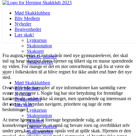
Mød Skakklubben
Bliv Medlem
Nyheder
Begivenheder
Lær skak!
Lynkursus
Skaknotation
Videre
Skakuret
Fra august venter et nyt skoleår med nye gymnasieelever, der skal
til
Danske videoer
ind og have skærpet deres hjerner og tillært sig en masse spændende
indhold
Skakbegreber
ny viden. For mange er det en stor omvæltning at gå fra at være de
store i folkeskolen til at blive regnet for ikke andet end frøer det nye
sted.
Mød Skakklubben
Overvældende mængder af nye informationer kan samtidig være
Bliv Medlem
svære at navigere i. Nogle fag har stor betydning for fremtidige
Nyheder
karrierevalg, andre ikke så meget, men spændende og interessant er
Begivenheder
det meste, så hvordan navigere, prioritere og tage de rette
Lær skak!
beslutninger?
Lynkursus
Skaknotation
At træne hjernen til at foretage begrundede valg, at tænke
Skakuret
konsekvenser igennem, at opnå og bevare roen og overblikket selv
Danske videoer
under pres kan alt sammen opnås ved at spille skak. Hjernen er den
Skakbegreber