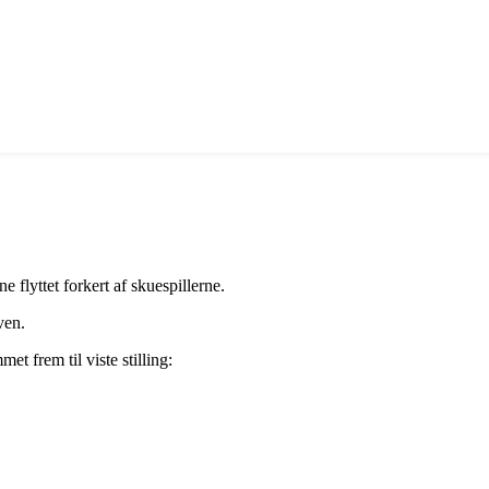
 flyttet forkert af skuespillerne.
ven.
t frem til viste stilling: